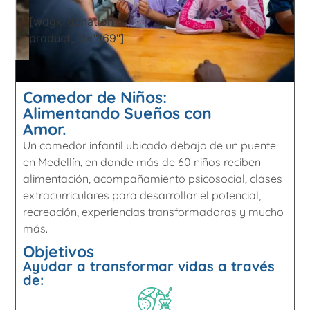
[wdgk_donation
product_id="169"]
Comedor de Niños:
Alimentando Sueños con
Amor.
Un comedor infantil ubicado debajo de un puente
en Medellín, en donde más de 60 niños reciben
alimentación, acompañamiento psicosocial, clases
extracurriculares para desarrollar el potencial,
recreación, experiencias transformadoras y mucho
más.
Objetivos
Ayudar a transformar vidas a través
de: