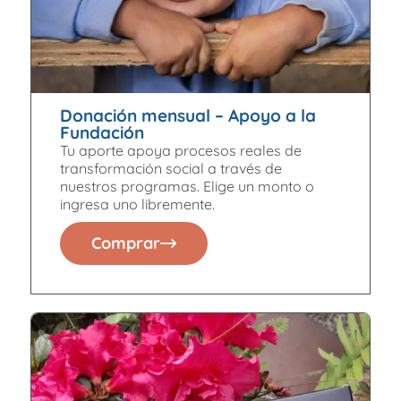
Donación mensual – Apoyo a la
Fundación
Tu aporte apoya procesos reales de
transformación social a través de
nuestros programas. Elige un monto o
ingresa uno libremente.
Comprar